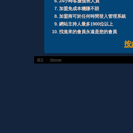
24小時客服值班人員
加盟免成本穩賺不賠
加盟商可於任何時間登入管理系統
網站主持人最多1900位以上
找進來的會員永遠是您的會員
按
聊天
：
Sitemap